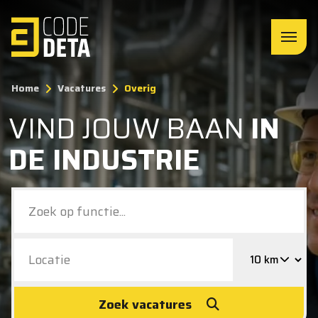
Home
Vacatures
Overig
VIND JOUW BAAN
IN
DE INDUSTRIE
Zoek vacatures