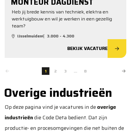
MONTEUR DAGDIENST
Heb jij brede kennis van techniek, elektra en
werktuigbouw en wil je werken in een gezellig
team?
IJsselmuiden
3.000 - 4.300
BEKIJK VACATURE
1
2
3
...
8
Overige industrieën
Op deze pagina vind je vacatures in de
overige
industrieën
die Code Deta bedient. Dat zijn
productie- en procesomgevingen die net buiten de