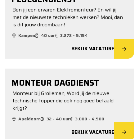
Ben jij een ervaren Elektromonteur? En wil jij
met de nieuwste technieken werken? Mooi, dan
is dit jouw droombaan!
Kampen
40 uur
3.272 - 5.154
BEKIJK VACATURE
MONTEUR DAGDIENST
Monteur bij Grolleman, Word jij de nieuwe
technische topper die ook nog goed betaald
krijgt?
Apeldoorn
32 - 40 uur
3.000 - 4.500
BEKIJK VACATURE