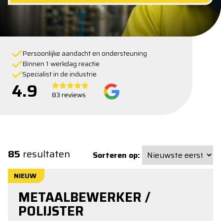
Persoonlijke aandacht en ondersteuning
Binnen 1 werkdag reactie
Specialist in de industrie
4.9
83 reviews
85
resultaten
Sorteren op:
NIEUW
METAALBEWERKER /
POLIJSTER