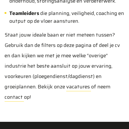
onderhoud, storingsanalyse en verbeterwerk.
Teamleiders
die planning, veiligheid, coaching en
output op de vloer aansturen.
Staat jouw ideale baan er niet meteen tussen?
Gebruik dan de filters op deze pagina of deel je cv
en dan kijken we met je mee welke “overige”
industrie het beste aansluit op jouw ervaring,
voorkeuren (ploegendienst/dagdienst) en
groeiplannen. Bekijk onze
vacatures
of neem
contact
op!