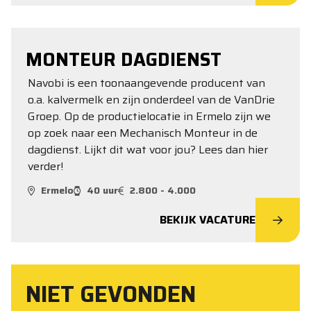
MONTEUR DAGDIENST
Navobi is een toonaangevende producent van
o.a. kalvermelk en zijn onderdeel van de VanDrie
Groep. Op de productielocatie in Ermelo zijn we
op zoek naar een Mechanisch Monteur in de
dagdienst. Lijkt dit wat voor jou? Lees dan hier
verder!
Ermelo
40 uur
2.800 - 4.000
BEKIJK VACATURE
NIET GEVONDEN