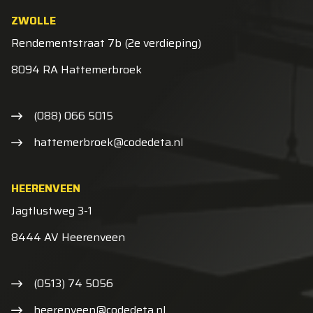
ZWOLLE
Rendementstraat 7b (2e verdieping)
8094 RA Hattemerbroek
(088) 066 5015
hattemerbroek@codedeta.nl
HEERENVEEN
Jagtlustweg 3-1
8444 AV Heerenveen
(0513) 74 5056
heerenveen@codedeta.nl