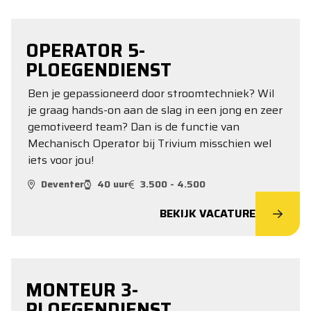
OPERATOR 5-
PLOEGENDIENST
Ben je gepassioneerd door stroomtechniek? Wil
je graag hands-on aan de slag in een jong en zeer
gemotiveerd team? Dan is de functie van
Mechanisch Operator bij Trivium misschien wel
iets voor jou!
Deventer
40 uur
3.500 - 4.500
BEKIJK VACATURE
MONTEUR 3-
PLOEGENDIENST