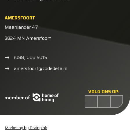
AMERSFOORT
Maanlander 47
3824 MN Amersfoort
(088) 066 5015
amersfoort@codedeta.nl
VOLG ONS OP:
Marketing by Brainpink