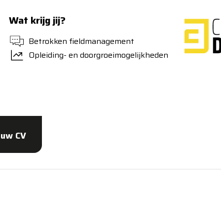
Wat krijg jij?
Betrokken fieldmanagement
Opleiding- en doorgroeimogelijkheden
ouw CV