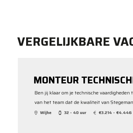
VERGELIJKBARE VA
MONTEUR TECHNISCH
Ben jij klaar om je technische vaardigheden 
van het team dat de kwaliteit van Stegema
Wijhe
32 - 40 uur
€3.214 - €4.446