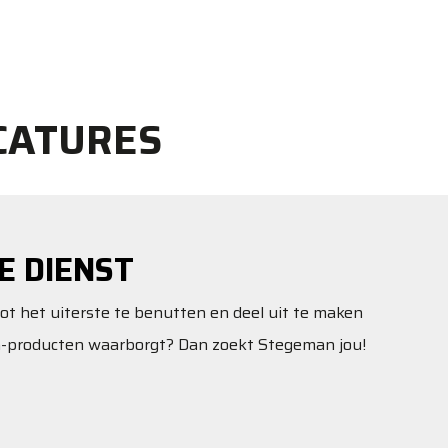
CATURES
E DIENST
tot het uiterste te benutten en deel uit te maken
n-producten waarborgt? Dan zoekt Stegeman jou!