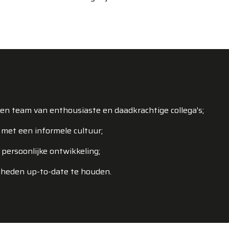
en team van enthousiaste en daadkrachtige collega's;
 met een informele cultuur;
persoonlijke ontwikkeling;
igheden up-to-date te houden.