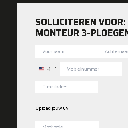
SOLLICITEREN VOOR:
MONTEUR 3-PLOEGE
+1
Verenigde
Staten
+1
Upload jouw CV