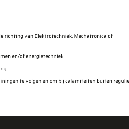
e richting van Elektrotechniek, Mechatronica of
men en/of energietechniek;
ing;
iningen te volgen en om bij calamiteiten buiten reguli