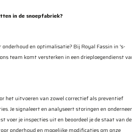
nzetten in de snoepfabriek?
r onderhoud en optimalisatie? Bij Royal Fassin in 's-
ns team komt versterken in een drieploegendienst va
 het uitvoeren van zowel correctief als preventief
ies. Je signaleert en analyseert storingen en onderne
t voer je inspecties uit en beoordeel je de staat van de
n voor onderhoud en mogelijke modificaties om onze