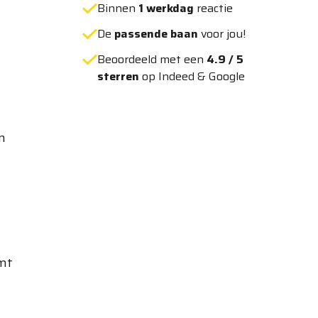
Binnen
1 werkdag
reactie
De
passende baan
voor jou!
Beoordeeld met een
4.9 / 5
sterren
op Indeed & Google
n
emt