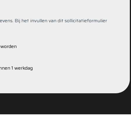
ns. Bij het invullen van dit sollicitatieformulier
s worden
innen 1 werkdag