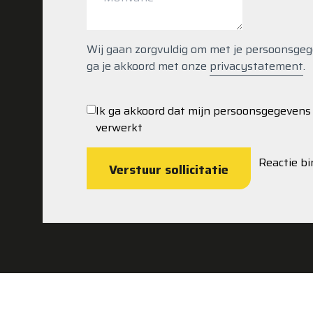
Wij gaan zorgvuldig om met je persoonsgegeve
ga je akkoord met onze
privacystatement
.
Ik ga akkoord dat mijn persoonsgegeven
verwerkt
Reactie b
Verstuur sollicitatie