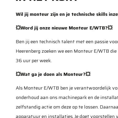
Wil jij monteur zijn en je technische skills i
💥Word jij onze nieuwe Monteur E/WTB?💥
Ben jij een technisch talent met een passie voo
Heerenberg zoeken we een Monteur E/WTB die o
36 uur per week.
💥Wat ga je doen als Monteur?💥
Als Monteur E/WTB ben je verantwoordelijk voor
onderhoud aan ons machinepark en de installat
zelfstandig actie om deze op te lossen. Daarnaas
apparatuur en installaties. Je doet voorstelle