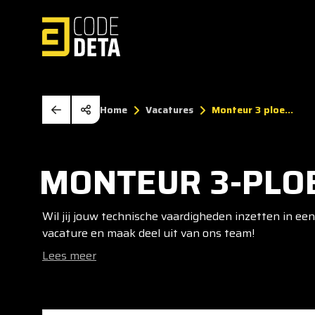
Home
Vacatures
Monteur 3 ploe...
MONTEUR 3-PLO
Wil jij jouw technische vaardigheden inzetten in e
vacature en maak deel uit van ons team!
Lees meer