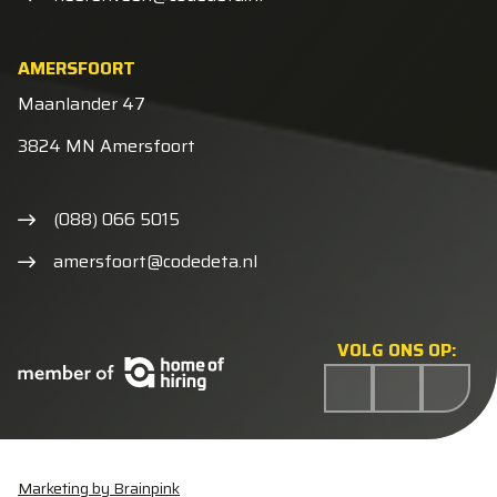
AMERSFOORT
Maanlander 47
3824 MN Amersfoort
(088) 066 5015
amersfoort@codedeta.nl
VOLG ONS OP:
Marketing by Brainpink