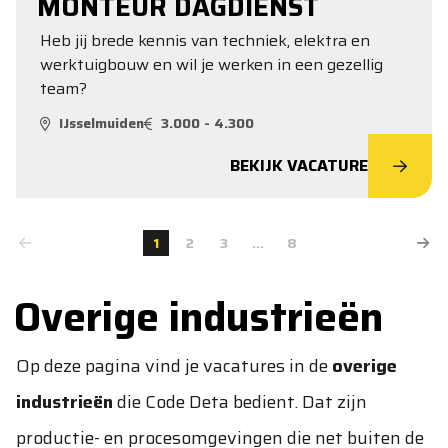
MONTEUR DAGDIENST
Heb jij brede kennis van techniek, elektra en
werktuigbouw en wil je werken in een gezellig
team?
IJsselmuiden
3.000 - 4.300
BEKIJK VACATURE
1
2
3
...
8
Overige industrieën
Op deze pagina vind je vacatures in de
overige
industrieën
die Code Deta bedient. Dat zijn
productie- en procesomgevingen die net buiten de