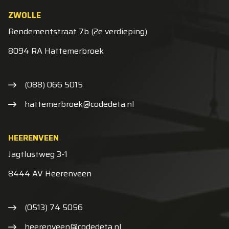
ZWOLLE
Rendementstraat 7b (2e verdieping)
8094 RA Hattemerbroek
(088) 066 5015
hattemerbroek@codedeta.nl
HEERENVEEN
Jagtlustweg 3-1
8444 AV Heerenveen
(0513) 74 5056
heerenveen@codedeta.nl