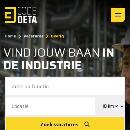
Home
Vacatures
Overig
VIND JOUW BAAN
IN
DE INDUSTRIE
Zoek vacatures