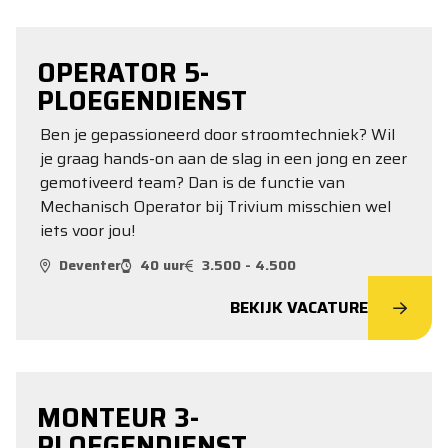
OPERATOR 5-
PLOEGENDIENST
Ben je gepassioneerd door stroomtechniek? Wil
je graag hands-on aan de slag in een jong en zeer
gemotiveerd team? Dan is de functie van
Mechanisch Operator bij Trivium misschien wel
iets voor jou!
Deventer
40 uur
3.500 - 4.500
BEKIJK VACATURE
MONTEUR 3-
PLOEGENDIENST