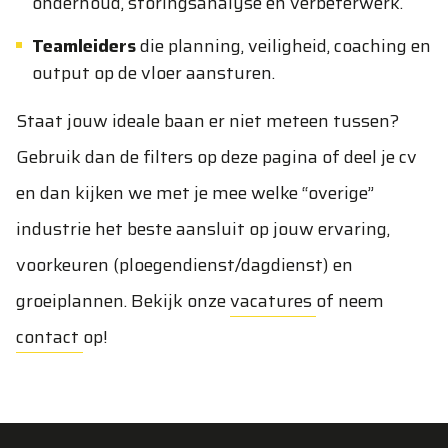
onderhoud, storingsanalyse en verbeterwerk.
Teamleiders
die planning, veiligheid, coaching en
output op de vloer aansturen.
Staat jouw ideale baan er niet meteen tussen?
Gebruik dan de filters op deze pagina of deel je cv
en dan kijken we met je mee welke “overige”
industrie het beste aansluit op jouw ervaring,
voorkeuren (ploegendienst/dagdienst) en
groeiplannen. Bekijk onze
vacatures
of neem
contact
op!