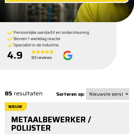
Persoonlijke aandacht en ondersteuning
Binnen 1 werkdag reactie
Specialist in de industrie
4.9
83 reviews
85
resultaten
Sorteren op:
NIEUW
METAALBEWERKER /
POLIJSTER