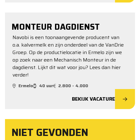
MONTEUR DAGDIENST
Navobi is een toonaangevende producent van
o.a. kalvermelk en zijn onderdeel van de VanDrie
Groep. Op de productielocatie in Ermelo zijn we
op zoek naar een Mechanisch Monteur in de
dagdienst. Lijkt dit wat voor jou? Lees dan hier
verder!
Ermelo
40 uur
2.800 - 4.000
BEKIJK VACATURE
NIET GEVONDEN