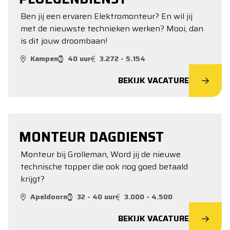
Ben jij een ervaren Elektromonteur? En wil jij
met de nieuwste technieken werken? Mooi, dan
is dit jouw droombaan!
Kampen
40 uur
3.272 - 5.154
BEKIJK VACATURE
MONTEUR DAGDIENST
Monteur bij Grolleman, Word jij de nieuwe
technische topper die ook nog goed betaald
krijgt?
Apeldoorn
32 - 40 uur
3.000 - 4.500
BEKIJK VACATURE