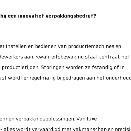
r bij een innovatief verpakkingsbedrijf?
et instellen en bedienen van productiemachines en
ewerkers aan. Kwaliteitsbewaking staat centraal, net 
 productietijden. Storingen worden zelfstandig of in
st wordt er regelmatig bijgedragen aan het onderhou
tonnen verpakkingsoplossingen. Van luxe
– alles wordt vervaardigd met vakmanschap en precisi