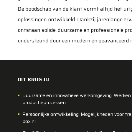
De boodschap van de klant vormt altijd het ui
oplossingen ontwikkeld. Dankzij jarenlange erv
ontstaan solide, duurzame en professionele p
ondersteund door een modern en geavanceerd 
DIT KRIJG JIJ
Duurzame en innovatieve werkomgeving: Werken m
productieprocessen.
Persoonlijke ontwikkeling: Mogelijkheden voor tra
box.nl