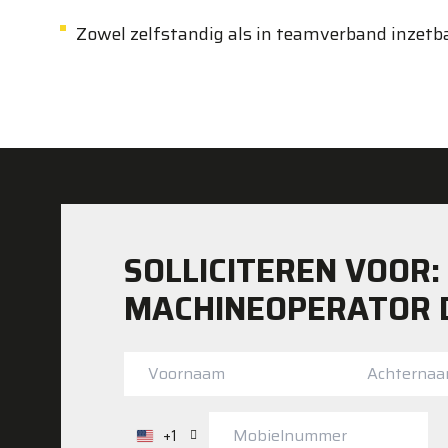
Zowel zelfstandig als in teamverband inzetba
SOLLICITEREN VOOR:
MACHINEOPERATOR 
+1
Verenigde