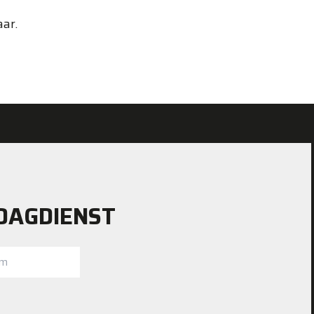
ar.
DAGDIENST