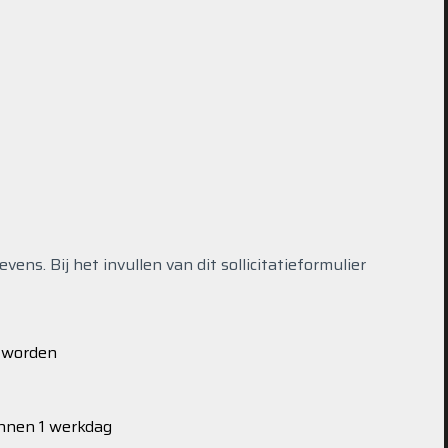
ns. Bij het invullen van dit sollicitatieformulier
s worden
innen 1 werkdag