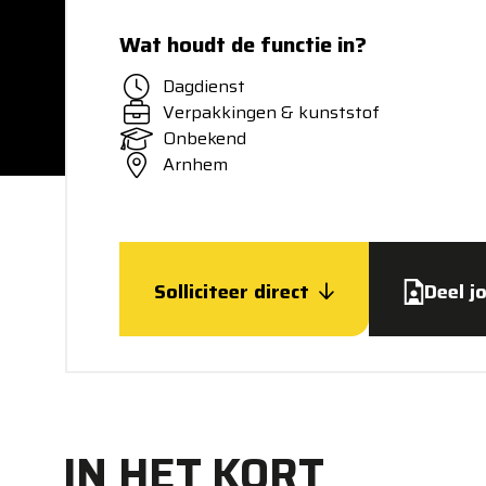
Wat houdt de functie in?
Dagdienst
Verpakkingen & kunststof
Onbekend
Arnhem
Solliciteer direct
Deel j
IN HET KORT