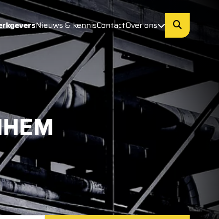
erkgevers
Nieuws & kennis
Contact
Over ons
NHEM