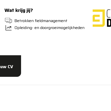
Wat krijg jij?
Betrokken fieldmanagement
Opleiding- en doorgroeimogelijkheden
ouw CV