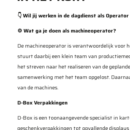
👇 Wil jij werken in de dagdienst als Operato
⚙️ Wat ga je doen als machineoperator?
De machineoperator is verantwoordelijk voor h
stuurt daarbij een klein team van productiemed
het streven naar het realiseren van de geplande
samenwerking met het team opgelost. Daarnaa
van de machines.
D-Box Verpakkingen
D-Box is een toonaangevende specialist in kar
geschenkverpakkingen tot opvallende displays 