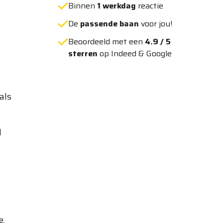
Binnen
1 werkdag
reactie
De
passende baan
voor jou!
Beoordeeld met een
4.9 / 5
sterren
op Indeed & Google
als
d
e.