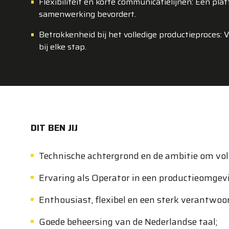
Flexibiliteit en korte communicatielijnen: Een pla
samenwerking bevordert.
Betrokkenheid bij het volledige productieproces:
bij elke stap.
DIT BEN JIJ
Technische achtergrond en de ambitie om voll
Ervaring als Operator in een productieomgev
Enthousiast, flexibel en een sterk verantwoor
Goede beheersing van de Nederlandse taal;