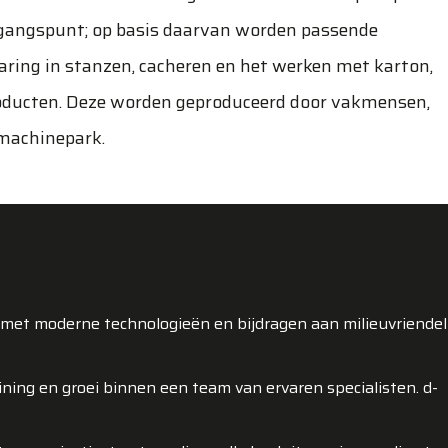
tgangspunt; op basis daarvan worden passende
aring in stanzen, cacheren en het werken met karton,
roducten. Deze worden geproduceerd door vakmensen,
machinepark.
et moderne technologieën en bijdragen aan milieuvriendel
ining en groei binnen een team van ervaren specialisten. d-