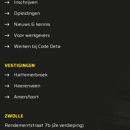
Inschrijven
Opleidingen
Nieuws & kennis
Voor werkgevers
Werken bij Code Deta
VESTIGINGEN
Hattemerbroek
Heerenveen
Amersfoort
ZWOLLE
Rendementstraat 7b (2e verdieping)