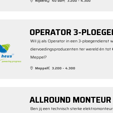
Nijkerk
40 uur
3.200 - 4.300
OPERATOR 3-PLOEGE
Wil jij als Operator in een 3-ploegendienst 
diervoedingsproducenten ter wereld én tot
Meppel?
Meppel
3.200 - 4.300
ALLROUND MONTEUR 
Ben jij een technisch sterke elektromonteu