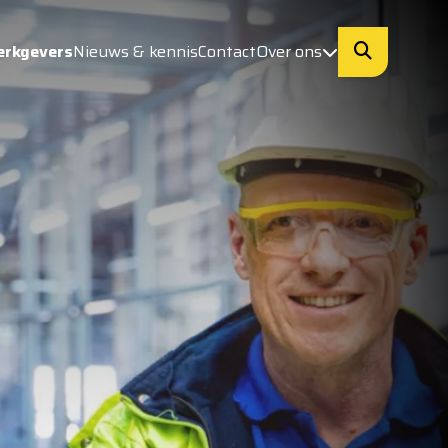
erkgevers
Nieuws & kennis
Contact
Over ons