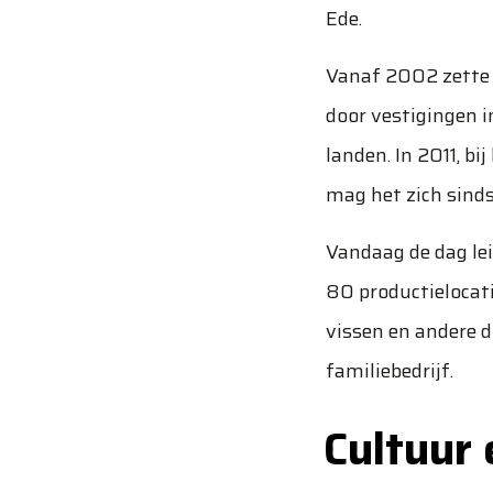
Ede.
Vanaf 2002 zette 
door vestigingen i
landen. In 2011, bi
mag het zich sind
Vandaag de dag lei
80 productielocati
vissen en andere d
familiebedrijf.
Cultuur 