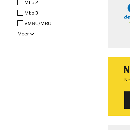
Mbo 2
Mbo 3
VMBO/MBO
Meer
N
Ne