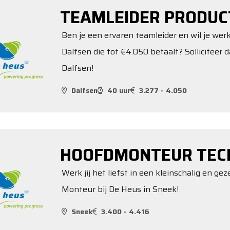
TEAMLEIDER PRODUC
Ben je een ervaren teamleider en wil je werk
Dalfsen die tot €4.050 betaalt? Solliciteer 
Dalfsen!
Dalfsen
40 uur
3.277 - 4.050
HOOFDMONTEUR TECH
Werk jij het liefst in een kleinschalig en gez
Monteur bij De Heus in Sneek!
Sneek
3.400 - 4.416