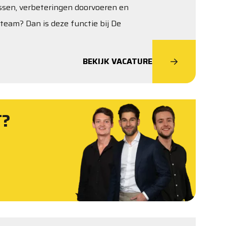
lossen, verbeteringen doorvoeren en
team? Dan is deze functie bij De
BEKIJK VACATURE
T?