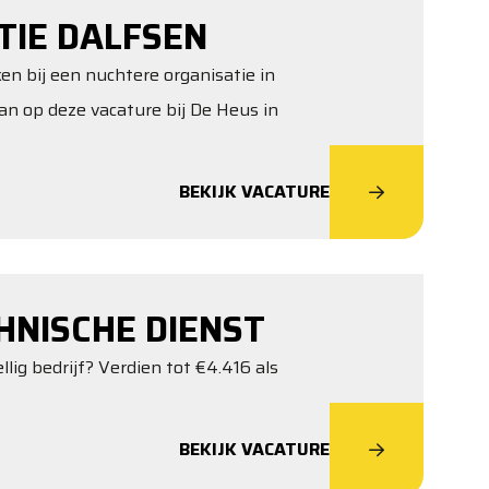
TIE DALFSEN
en bij een nuchtere organisatie in
dan op deze vacature bij De Heus in
BEKIJK VACATURE
NISCHE DIENST
ellig bedrijf? Verdien tot €4.416 als
BEKIJK VACATURE