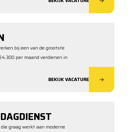
BEKIJK VACATURE
N
werken bij een van de grootste
 €4.300 per maand verdienen in
BEKIJK VACATURE
DAGDIENST
r die graag werkt aan moderne