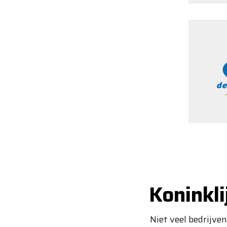
Koninkl
Niet veel bedrijve