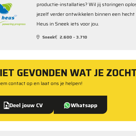
productie-installaties? Wil jij storingen op
jezelf verder ontwikkelen binnen een hecht 
Heus in Sneek iets voor jou.
Sneek
2.600 - 3.710
IET GEVONDEN WAT JE ZOCH
em contact op en laat ons je helpen!
Deel jouw CV
Whatsapp