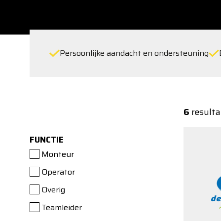
Persoonlijke aandacht en ondersteuning
6
resulta
FUNCTIE
Monteur
Operator
Overig
Teamleider