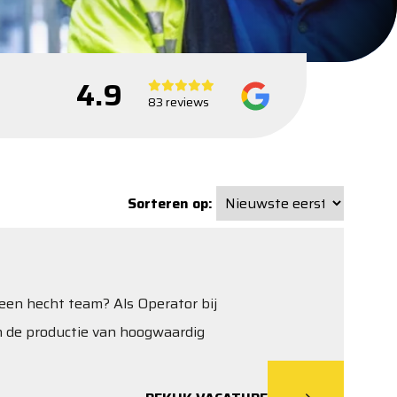
4.9
83 reviews
Sorteren op:
 een hecht team? Als Operator bij
 in de productie van hoogwaardig