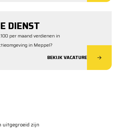
E DIENST
4.100 per maand verdienen in
ctieomgeving in Meppel?
BEKIJK VACATURE
 uitgegroeid zijn