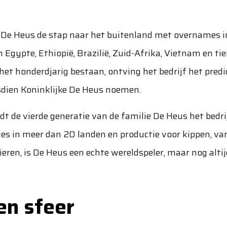
De Heus de stap naar het buitenland met overnames in
n Egypte, Ethiopië, Brazilië, Zuid-Afrika, Vietnam en ti
j het honderdjarig bestaan, ontving het bedrijf het pred
sdien Koninklijke De Heus noemen.
dt de vierde generatie van de familie De Heus het bedr
es in meer dan 20 landen en productie voor kippen, var
ieren, is De Heus een echte wereldspeler, maar nog alti
en sfeer