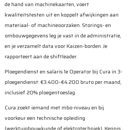
de hand van machinekaarten, voert
kwaliteitstesten uit en koppelt afwijkingen aan
materiaal- of machineoorzaken. Storings- en
ombouwgegevens leg je vast in de administratie,
en je verzamelt data voor Kaizen-borden. Je
rapporteert aan de shiftleader.
Ploegendienst en salaris 1e Operator bij Cura in 3-
ploegendienst: €3.400–€4.200 bruto per maand,
inclusief 20% ploegentoeslag.
Cura zoekt iemand met mbo-niveau en bij
voorkeur een technische opleiding
(werktuigbouwkunde of elektrotechniek). Kennis