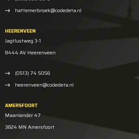
hattemerbroek@codedeta.nl
HEERENVEEN
Jagtlustweg 3-1
8444 AV Heerenveen
(0513) 74 5056
heerenveen@codedeta.nl
AMERSFOORT
Maanlander 47
3824 MN Amersfoort