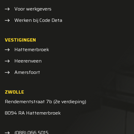
Voor werkgevers
Werken bij Code Deta
VESTIGINGEN
Hattemerbroek
Heerenveen
Amersfoort
ZWOLLE
Rendementstraat 7b (2e verdieping)
8094 RA Hattemerbroek
(088) 066 5015