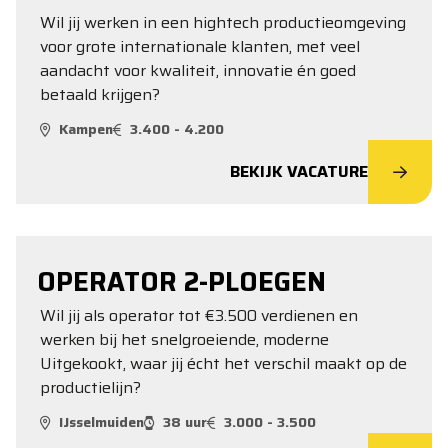
Wil jij werken in een hightech productieomgeving
voor grote internationale klanten, met veel
aandacht voor kwaliteit, innovatie én goed
betaald krijgen?
Kampen
3.400 - 4.200
BEKIJK VACATURE
OPERATOR 2-PLOEGEN
Wil jij als operator tot €3.500 verdienen en
werken bij het snelgroeiende, moderne
Uitgekookt, waar jij écht het verschil maakt op de
productielijn?
IJsselmuiden
38 uur
3.000 - 3.500