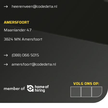
heerenveen@codedeta.nl
AMERSFOORT
Maanlander 47
3824 MN Amersfoort
(088) 066 5015
amersfoort@codedeta.nl
VOLG ONS OP: