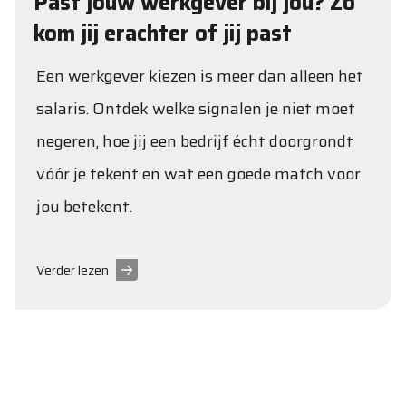
Past jouw werkgever bij jou? Zo
kom jij erachter of jij past
Een werkgever kiezen is meer dan alleen het
salaris. Ontdek welke signalen je niet moet
negeren, hoe jij een bedrijf écht doorgrondt
vóór je tekent en wat een goede match voor
jou betekent.
Verder lezen