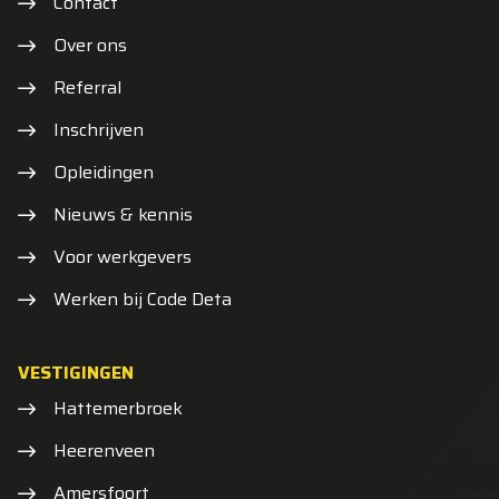
Contact
Over ons
Referral
Inschrijven
Opleidingen
Nieuws & kennis
Voor werkgevers
Werken bij Code Deta
VESTIGINGEN
Hattemerbroek
Heerenveen
Amersfoort