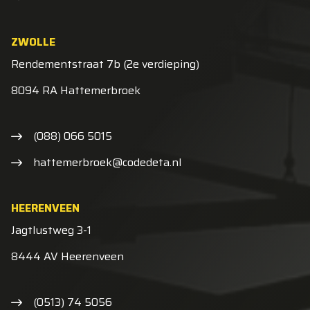
ZWOLLE
Rendementstraat 7b (2e verdieping)
8094 RA Hattemerbroek
(088) 066 5015
hattemerbroek@codedeta.nl
HEERENVEEN
Jagtlustweg 3-1
8444 AV Heerenveen
(0513) 74 5056