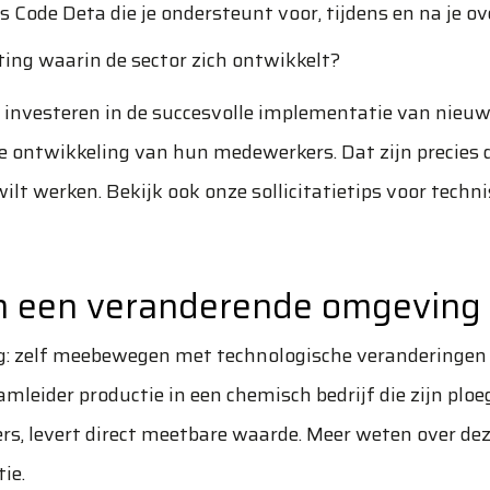
als Code Deta die je ondersteunt voor, tijdens en na je o
hting waarin de sector zich ontwikkelt?
e investeren in de succesvolle implementatie van nieu
 ontwikkeling van hun medewerkers. Dat zijn precies 
wilt werken. Bekijk ook onze
sollicitatietips voor techn
 in een veranderende omgeving
ing: zelf meebewegen met technologische veranderingen
mleider productie in een chemisch bedrijf die zijn ploe
ers, levert direct meetbare waarde. Meer weten over de
tie
.