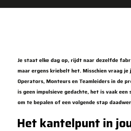
Je staat elke dag op, rijdt naar dezelfde fab
maar ergens kriebelt het. Misschien vraag je je
Operators, Monteurs en Teamleiders in de pro
is geen impulsieve gedachte, het is vaak een 
om te bepalen of een volgende stap daadwerk
Het kantelpunt in j