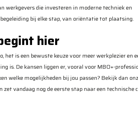
an werkgevers die investeren in moderne techniek en
begeleiding bij elke stap, van oriëntatie tot plaatsing.
egint hier
ico, het is een bewuste keuze voor meer werkplezier en 
eging is. De kansen liggen er, vooral voor MBO+-professi
kken welke mogelijkheden bij jou passen? Bekijk dan on
 zet vandaag nog de eerste stap naar een technische c