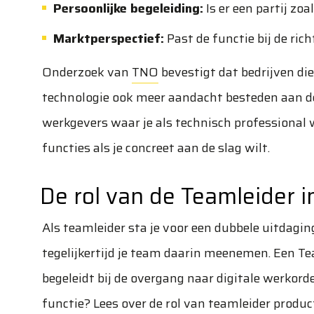
Persoonlijke begeleiding:
Is er een partij zo
Marktperspectief:
Past de functie bij de ric
Onderzoek van
TNO
bevestigt dat bedrijven di
technologie ook meer aandacht besteden aan de
werkgevers waar je als technisch professional 
functies
als je concreet aan de slag wilt.
De rol van de Teamleider
Als teamleider sta je voor een dubbele uitdag
tegelijkertijd je team daarin meenemen. Een Tea
begeleidt bij de overgang naar digitale werkord
functie? Lees over de
rol van teamleider produc