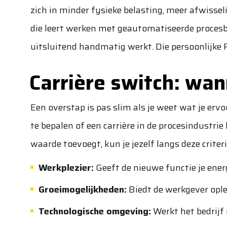
zich in minder fysieke belasting, meer afwissel
die leert werken met geautomatiseerde procesb
uitsluitend handmatig werkt. Die persoonlijke 
Carrière switch: wan
Een overstap is pas slim als je weet wat je erv
te bepalen of een carrière in de procesindustrie
waarde toevoegt, kun je jezelf langs deze criteri
Werkplezier:
Geeft de nieuwe functie je energ
Groeimogelijkheden:
Biedt de werkgever ople
Technologische omgeving:
Werkt het bedrij