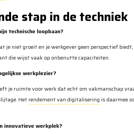
de stap in de techniek
mijn technische loopbaan?
at je niet groeit en je werkgever geen perspectief biedt, 
want die wijst vaak op onbenutte capaciteiten.
agelijkse werkplezier?
eeft je ruimte voor werk dat echt om vakmanschap vra
lijtage. Het
rendement van digitalisering
is daarmee o
en innovatieve werkplek?