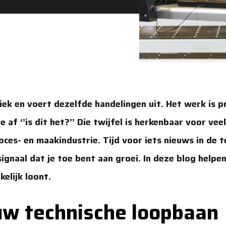
riek en voert dezelfde handelingen uit. Het werk is p
 af ‘’is dit het?’’ Die twijfel is herkenbaar voor veel
ces- en maakindustrie. Tijd voor iets nieuws in de t
signaal dat je toe bent aan groei. In deze blog helpe
elijk loont.
ouw technische loopbaan