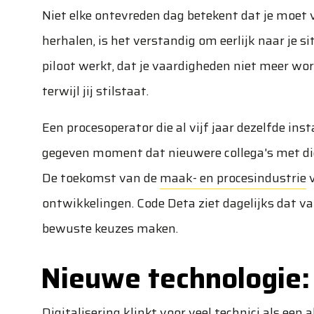
Niet elke ontevreden dag betekent dat je moet
herhalen, is het verstandig om eerlijk naar je s
piloot werkt, dat je vaardigheden niet meer wo
terwijl jij stilstaat.
Een procesoperator die al vijf jaar dezelfde ins
gegeven moment dat nieuwere collega's met dig
De toekomst van de
maak- en procesindustrie
v
ontwikkelingen. Code Deta ziet dagelijks dat v
bewuste keuzes maken.
Nieuwe technologie:
Digitalisering klinkt voor veel technici als een 