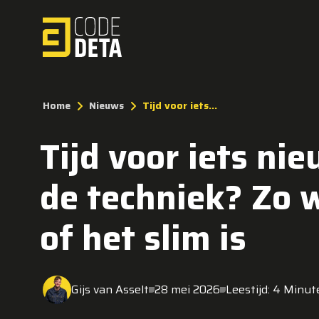
Home
Nieuws
Tijd voor iets...
Tijd voor iets nie
de techniek? Zo w
of het slim is
Gijs van Asselt
28 mei 2026
Leestijd: 4 Minut