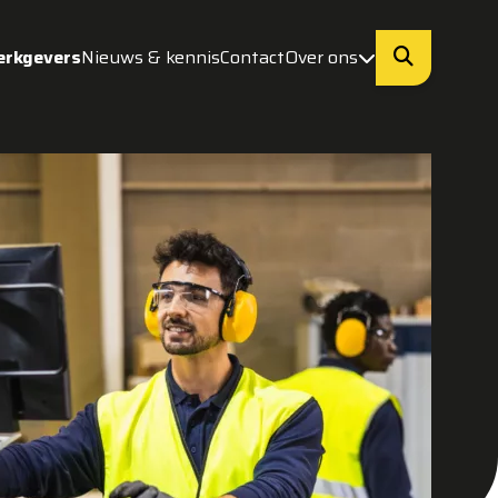
erkgevers
Nieuws & kennis
Contact
Over ons