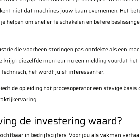
kent niet dat machines jouw baan overnemen. Het bet
 helpen om sneller te schakelen en betere beslissinge
trie die voorheen storingen pas ontdekte als een mac
e krijgt diezelfde monteur nu een melding voordat het
technisch, het wordt juist interessanter.
biedt de
opleiding tot procesoperator
een stevige basis
aktijkervaring.
wing de investering waard?
zichtbaar in bedrijfscijfers. Voor jou als vakman vertaa