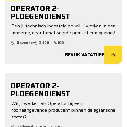
OPERATOR 2-
PLOEGENDIENST
Ben jij technisch ingesteld en wil jij werken in een
moderne, geautomatiseerde productieomgeving?
Deventer
3.100 - 4.100
BEKIJK VACATURE
OPERATOR 2-
PLOEGENDIENST
Wil jij werken als Operator bij een
toonaangevende producent binnen de agrarische
sector?
Zelhem
3.200 - 4.200