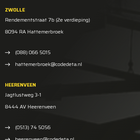
ZWOLLE
Rendementstraat 7b (2e verdieping)
8094 RA Hattemerbroek
(088) 066 5015
hattemerbroek@codedeta.nl
HEERENVEEN
Jagtlustweg 3-1
8444 AV Heerenveen
(0513) 74 5056
heerenveen@codedeta.nl