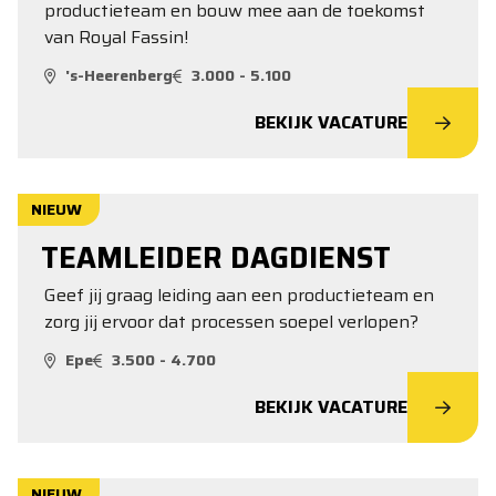
productieteam en bouw mee aan de toekomst
van Royal Fassin!
's-Heerenberg
3.000 - 5.100
BEKIJK VACATURE
NIEUW
TEAMLEIDER DAGDIENST
Geef jij graag leiding aan een productieteam en
zorg jij ervoor dat processen soepel verlopen?
Epe
3.500 - 4.700
BEKIJK VACATURE
NIEUW