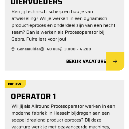
DIERVOEDERS
Ben jij technisch, scherp en hou je van
afwisseling? Wil je werken in een dynamisch
productieproces en onderdeel zijn van een hecht
team? Dan is werken als Procesoperator bij
Gebrs. Fuite iets voor jou!
Genemuiden
40 uur
3.000 - 4.200
BEKIJK VACATURE
NIEUW
OPERATOR 1
Wil jij als Allround Procesoperator werken in een
moderne fabriek in Hasselt bijdragen aan een
soepel draaiend productieproces? Bij deze
vacature werk je met geavanceerde machines,