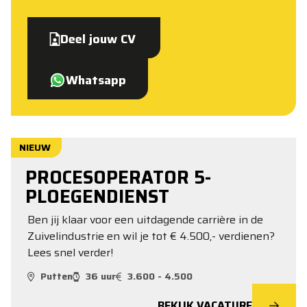
Deel jouw CV
Whatsapp
NIEUW
PROCESOPERATOR 5-
PLOEGENDIENST
Ben jij klaar voor een uitdagende carrière in de
Zuivelindustrie en wil je tot € 4.500,- verdienen?
Lees snel verder!
Putten
36 uur
3.600 - 4.500
BEKIJK VACATURE