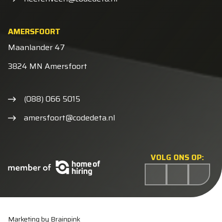
AMERSFOORT
Maanlander 47
3824 MN Amersfoort
(088) 066 5015
amersfoort@codedeta.nl
VOLG ONS OP:
Marketing by Brainpink