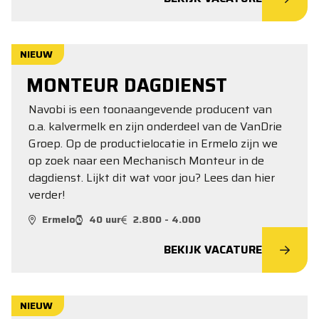
NIEUW
MONTEUR DAGDIENST
Navobi is een toonaangevende producent van
o.a. kalvermelk en zijn onderdeel van de VanDrie
Groep. Op de productielocatie in Ermelo zijn we
op zoek naar een Mechanisch Monteur in de
dagdienst. Lijkt dit wat voor jou? Lees dan hier
verder!
Ermelo
40 uur
2.800 - 4.000
BEKIJK VACATURE
NIEUW