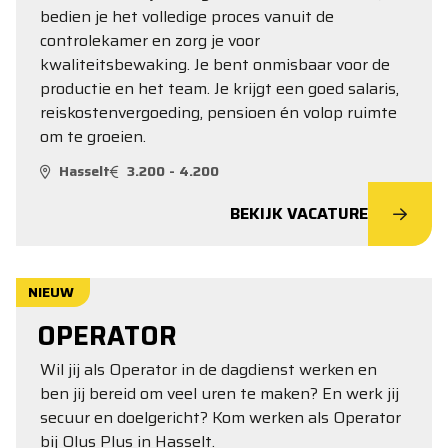
bedien je het volledige proces vanuit de
controlekamer en zorg je voor
kwaliteitsbewaking. Je bent onmisbaar voor de
productie en het team. Je krijgt een goed salaris,
reiskostenvergoeding, pensioen én volop ruimte
om te groeien.
Hasselt
3.200 - 4.200
BEKIJK VACATURE
NIEUW
OPERATOR
Wil jij als Operator in de dagdienst werken en
ben jij bereid om veel uren te maken? En werk jij
secuur en doelgericht? Kom werken als Operator
bij Olus Plus in Hasselt.