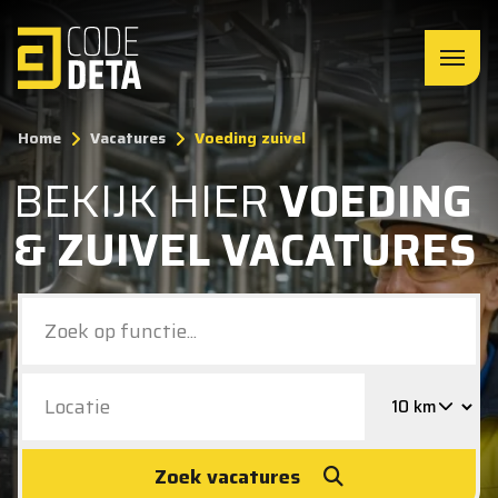
Home
Vacatures
Voeding zuivel
BEKIJK HIER
VOEDING
& ZUIVEL VACATURES
Zoek vacatures