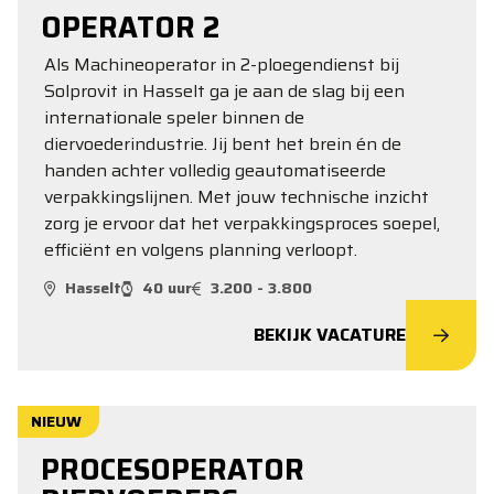
OPERATOR 2
Als Machineoperator in 2-ploegendienst bij
Solprovit in Hasselt ga je aan de slag bij een
internationale speler binnen de
diervoederindustrie. Jij bent het brein én de
handen achter volledig geautomatiseerde
verpakkingslijnen. Met jouw technische inzicht
zorg je ervoor dat het verpakkingsproces soepel,
efficiënt en volgens planning verloopt.
Hasselt
40 uur
3.200 - 3.800
BEKIJK VACATURE
NIEUW
PROCESOPERATOR