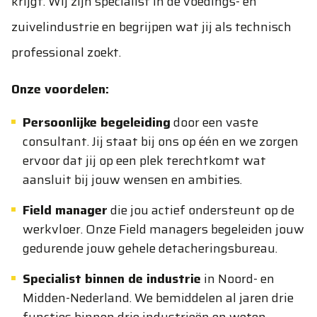
krijgt. Wij zijn specialist in de voedings- en
zuivelindustrie en begrijpen wat jij als technisch
professional zoekt.
Onze voordelen:
Persoonlijke begeleiding
door een vaste
consultant. Jij staat bij ons op één en we zorgen
ervoor dat jij op een plek terechtkomt wat
aansluit bij jouw wensen en ambities.
Field manager
die jou actief ondersteunt op de
werkvloer. Onze Field managers begeleiden jouw
gedurende jouw gehele detacheringsbureau.
Specialist binnen de industrie
in Noord- en
Midden-Nederland. We bemiddelen al jaren drie