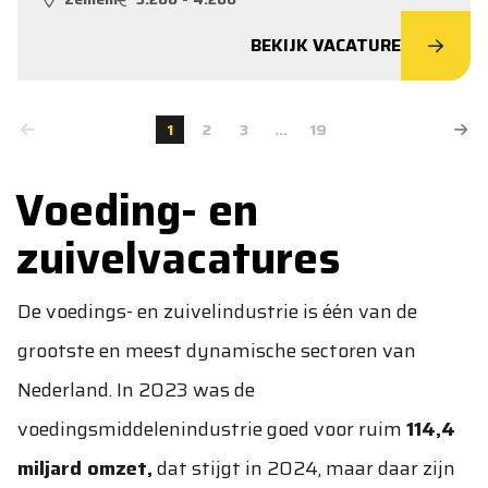
BEKIJK VACATURE
1
2
3
...
19
Voeding- en
zuivelvacatures
De voedings- en zuivelindustrie is één van de
grootste en meest dynamische sectoren van
Nederland. In 2023 was de
voedingsmiddelenindustrie goed voor ruim
114,4
miljard omzet,
dat stijgt in 2024, maar daar zijn