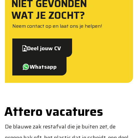
NIET GEVONDEN
WAT JE ZOCHT?
Neem contact op en laat ons je helpen!
Deel jouw CV
Whatsapp
Attero vacatures
De blauwe zak restafval die je buiten zet, de
groene bak gft, het plastic dat je scheidt, een deel