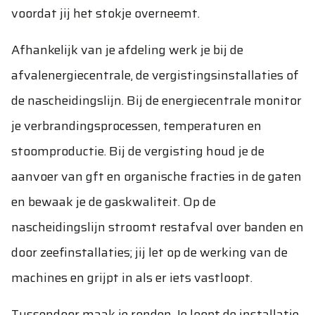
voordat jij het stokje overneemt.
Afhankelijk van je afdeling werk je bij de
afvalenergiecentrale, de vergistingsinstallaties of
de nascheidingslijn. Bij de energiecentrale monitor
je verbrandingsprocessen, temperaturen en
stoomproductie. Bij de vergisting houd je de
aanvoer van gft en organische fracties in de gaten
en bewaak je de gaskwaliteit. Op de
nascheidingslijn stroomt restafval over banden en
door zeefinstallaties; jij let op de werking van de
machines en grijpt in als er iets vastloopt.
Tussendoor maak je ronden. Je loopt de installatie