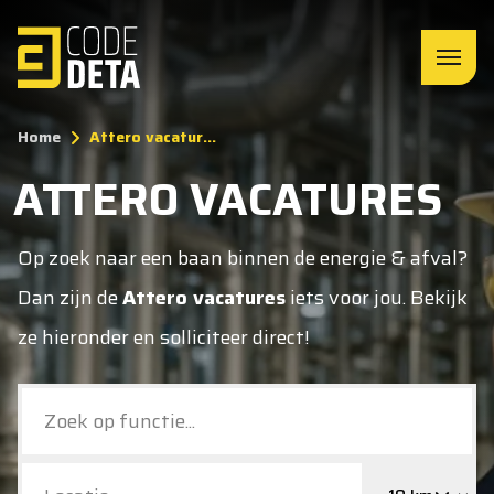
Home
Attero vacatur...
ATTERO VACATURES
Op zoek naar een baan binnen de energie & afval?
Dan zijn de
Attero vacatures
iets voor jou. Bekijk
ze hieronder en solliciteer direct!