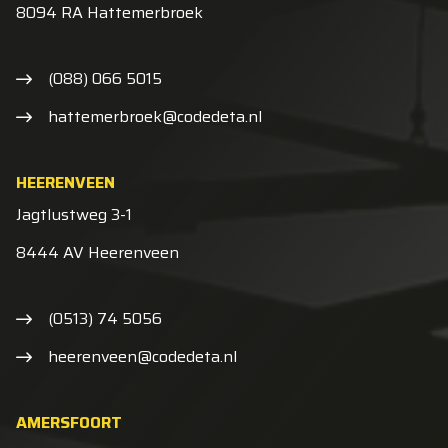
8094 RA Hattemerbroek
(088) 066 5015
hattemerbroek@codedeta.nl
HEERENVEEN
Jagtlustweg 3-1
8444 AV Heerenveen
(0513) 74 5056
heerenveen@codedeta.nl
AMERSFOORT