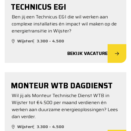
TECHNICUS E&I
Ben jij een Technicus E&I die wil werken aan
complexe installaties én impact wil maken op de
energietransitie in Wijster?
Wijster
3.300 - 4.500
BEKIJK VACATURE
MONTEUR WTB DAGDIENST
Wil jij als Monteur Technische Dienst WTB in
Wijster tot €4.500 per maand verdienen én
werken aan duurzame energieoplossingen? Lees
dan verder.
Wijster
3.300 - 4.500