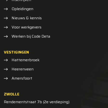
Opleidingen
Nieuws & kennis
Voor werkgevers
Werken bij Code Deta
VESTIGINGEN
Hattemerbroek
Heerenveen
Amersfoort
ZWOLLE
Rendementstraat 7b (2e verdieping)