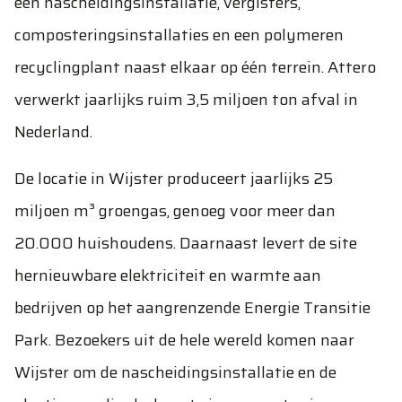
een nascheidingsinstallatie, vergisters,
composteringsinstallaties en een polymeren
recyclingplant naast elkaar op één terrein. Attero
verwerkt jaarlijks ruim 3,5 miljoen ton afval in
Nederland.
De locatie in Wijster produceert jaarlijks 25
miljoen m³ groengas, genoeg voor meer dan
20.000 huishoudens. Daarnaast levert de site
hernieuwbare elektriciteit en warmte aan
bedrijven op het aangrenzende Energie Transitie
Park. Bezoekers uit de hele wereld komen naar
Wijster om de nascheidingsinstallatie en de