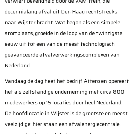
verwierf bekendheid door de VAM-trein, die
decennialang afval uit Den Haag rechtstreeks
naar Wijster bracht. Wat begon als een simpele
stortplaats, groeide in de loop van de twintigste
eeuw uit tot een van de meest technologisch
geavanceerde afvalverwerkingscomplexen van
Nederland.
Vandaag de dag heet het bedrijf Attero en opereert
het als zelfstandige onderneming met circa 800
medewerkers op 15 locaties door heel Nederland.
De hoofdlocatie in Wijster is de grootste en meest
veelzijdige: hier staan een afvalenergiecentrale,